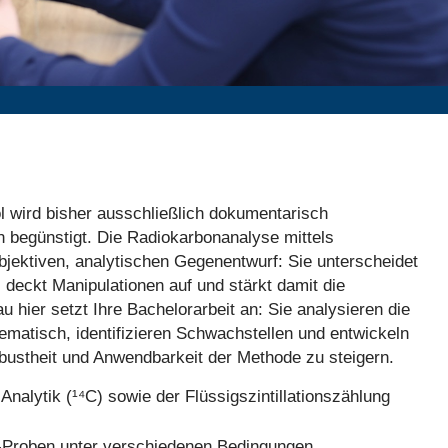
l wird bisher ausschließlich dokumentarisch
 begünstigt. Die Radiokarbonanalyse mittels
 objektiven, analytischen Gegenentwurf: Sie unterscheidet
 deckt Manipulationen auf und stärkt damit die
hier setzt Ihre Bachelorarbeit an: Sie analysieren die
atisch, identifizieren Schwachstellen und entwickeln
bustheit und Anwendbarkeit der Methode zu steigern.
nalytik (¹⁴C) sowie der Flüssigszintillationszählung
Proben unter verschiedenen Bedingungen