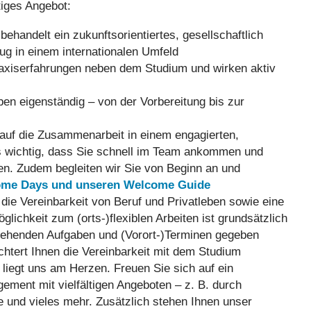
tiges Angebot:
behandelt ein zukunftsorientiertes, gesellschaftlich
g in einem internationalen Umfeld
axiserfahrungen neben dem Studium und wirken aktiv
ben eigenständig – von der Vorbereitung bis zur
auf die Zusammenarbeit in einem engagierten,
 es wichtig, dass Sie schnell im Team ankommen und
den. Zudem begleiten wir Sie von Beginn an und
me Days und unseren Welcome Guide
ie Vereinbarkeit von Beruf und Privatleben sowie eine
glichkeit zum (orts-)flexiblen Arbeiten ist grundsätzlich
tehenden Aufgaben und (Vorort-)Terminen gegeben
ichtert Ihnen die Vereinbarkeit mit dem Studium
liegt uns am Herzen. Freuen Sie sich auf ein
ment mit vielfältigen Angeboten – z. B. durch
e und vieles mehr. Zusätzlich stehen Ihnen unser