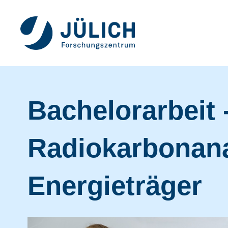
Bachelorarbeit 
Radiokarbonana
Energieträger