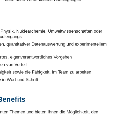
 Physik, Nuklearchemie, Umweltwissenschaften oder
tudiengangs
en, quantitativer Datenauswertung und experimentellem
ertes, eigenverantwortliches Vorgehen
en von Vorteil
gkeit sowie die Fähigkeit, im Team zu arbeiten
 in Wort und Schrift
Benefits
anten Themen und bieten Ihnen die Möglichkeit, den