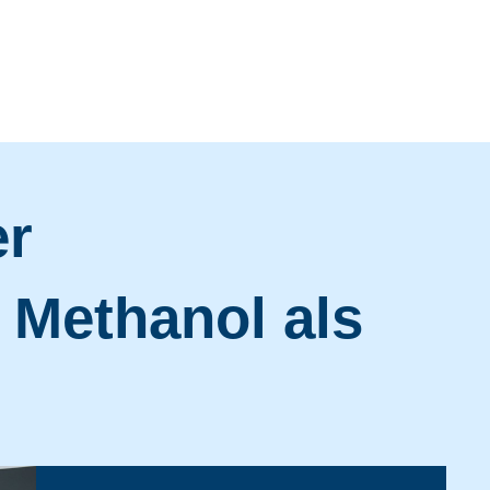
er
Methanol als