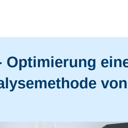
- Optimierung ein
lysemethode von 