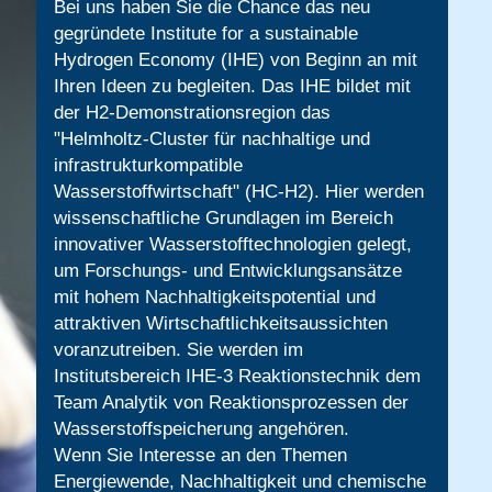
Bei uns haben Sie die Chance das neu
gegründete Institute for a sustainable
Hydrogen Economy (IHE) von Beginn an mit
Ihren Ideen zu begleiten. Das IHE bildet mit
der H2-Demonstrationsregion das
"Helmholtz-Cluster für nachhaltige und
infrastrukturkompatible
Wasserstoffwirtschaft" (HC-H2). Hier werden
wissenschaftliche Grundlagen im Bereich
innovativer Wasserstofftechnologien gelegt,
um Forschungs- und Entwicklungsansätze
mit hohem Nachhaltigkeitspotential und
attraktiven Wirtschaftlichkeitsaussichten
voranzutreiben. Sie werden im
Institutsbereich IHE-3 Reaktionstechnik dem
Team Analytik von Reaktionsprozessen der
Wasserstoffspeicherung angehören.
Wenn Sie Interesse an den Themen
Energiewende, Nachhaltigkeit und chemische