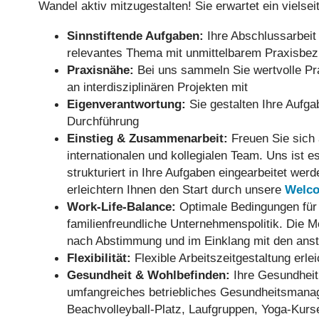
Wandel aktiv mitzugestalten! Sie erwartet ein vielsei
Sinnstiftende Aufgaben:
Ihre Abschlussarbeit 
relevantes Thema mit unmittelbarem Praxisbezu
Praxisnähe:
Bei uns sammeln Sie wertvolle Pr
an interdisziplinären Projekten mit
Eigenverantwortung:
Sie gestalten Ihre Aufga
Durchführung
Einstieg & Zusammenarbeit:
Freuen Sie sich 
internationalen und kollegialen Team. Uns ist
strukturiert in Ihre Aufgaben eingearbeitet wer
erleichtern Ihnen den Start durch unsere
Welco
Work-Life-Balance:
Optimale Bedingungen für d
familienfreundliche Unternehmenspolitik. Die Mö
nach Abstimmung und im Einklang mit den ans
Flexibilität:
Flexible Arbeitszeitgestaltung erle
Gesundheit & Wohlbefinden:
Ihre Gesundheit 
umfangreiches betriebliches Gesundheitsmanage
Beachvolleyball-Platz, Laufgruppen, Yoga-Kurs