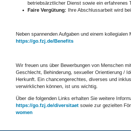
betriebsärztlicher Dienst sowie ein erfahrenes 
Faire Vergütung:
Ihre Abschlussarbeit wird b
Neben spannenden Aufgaben und einem kollegialen Mi
https://go.fzj.de/Benefits
Wir freuen uns über Bewerbungen von Menschen mit vie
Geschlecht, Behinderung, sexueller Orientierung / Ide
Herkunft. Ein chancengerechtes, diverses und inklusi
verwirklichen können, ist uns wichtig.
Über die folgenden Links erhalten Sie weitere Inform
https://go.fzj.de/diversitaet
sowie zur gezielten Fö
women