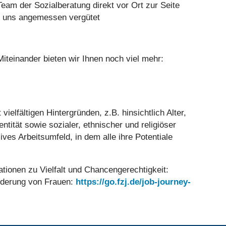
Team der Sozialberatung direkt vor Ort zur Seite
ei uns angemessen vergütet
teinander bieten wir Ihnen noch viel mehr:
lfältigen Hintergründen, z.B. hinsichtlich Alter,
ntität sowie sozialer, ethnischer und religiöser
ves Arbeitsumfeld, in dem alle ihre Potentiale
ationen zu Vielfalt und Chancengerechtigkeit:
rderung von Frauen:
https://go.fzj.de/job-journey-