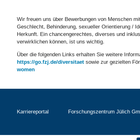
Wir freuen uns über Bewerbungen von Menschen mit vie
Geschlecht, Behinderung, sexueller Orientierung / Ide
Herkunft. Ein chancengerechtes, diverses und inklusi
verwirklichen können, ist uns wichtig.
Über die folgenden Links erhalten Sie weitere Inform
https://go.fzj.de/diversitaet
sowie zur gezielten Fö
women
Karriereportal
Forschungszentrum Jülich G