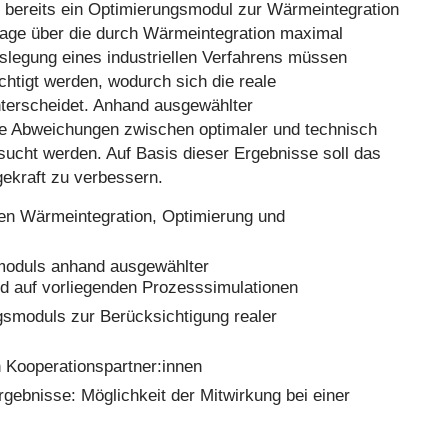
e bereits ein Optimierungsmodul zur Wärmeintegration
ssage über die durch Wärmeintegration maximal
slegung eines industriellen Verfahrens müssen
htigt werden, wodurch sich die reale
terscheidet. Anhand ausgewählter
die Abweichungen zwischen optimaler und technisch
sucht werden. Auf Basis dieser Ergebnisse soll das
gekraft zu verbessern.
men Wärmeintegration, Optimierung und
moduls anhand ausgewählter
nd auf vorliegenden Prozesssimulationen
gsmoduls zur Berücksichtigung realer
 Kooperationspartner:innen
gebnisse: Möglichkeit der Mitwirkung bei einer