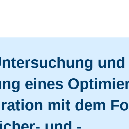
 Untersuchung und
ung eines Optimi
ration mit dem Fo
cher- und -