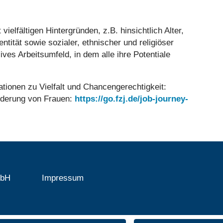
lfältigen Hintergründen, z.B. hinsichtlich Alter,
ntität sowie sozialer, ethnischer und religiöser
ves Arbeitsumfeld, in dem alle ihre Potentiale
ationen zu Vielfalt und Chancengerechtigkeit:
rderung von Frauen:
https://go.fzj.de/job-journey-
mbH
Impressum