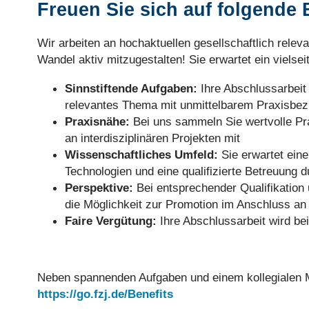
Freuen Sie sich auf folgende 
Wir arbeiten an hochaktuellen gesellschaftlich relev
Wandel aktiv mitzugestalten! Sie erwartet ein vielsei
Sinnstiftende Aufgaben:
Ihre Abschlussarbeit 
relevantes Thema mit unmittelbarem Praxisbezu
Praxisnähe:
Bei uns sammeln Sie wertvolle Pr
an interdisziplinären Projekten mit
Wissenschaftliches Umfeld:
Sie erwartet eine
Technologien und eine qualifizierte Betreuung d
Perspektive:
Bei entsprechender Qualifikation 
die Möglichkeit zur Promotion im Anschluss an 
Faire Vergütung:
Ihre Abschlussarbeit wird b
Neben spannenden Aufgaben und einem kollegialen Mi
https://go.fzj.de/Benefits