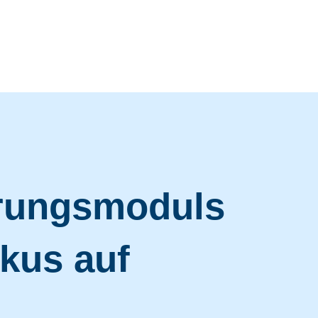
erungsmoduls
kus auf