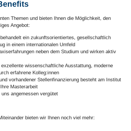
Benefits
anten Themen und bieten Ihnen die Möglichkeit, den
tiges Angebot:
behandelt ein zukunftsorientiertes, gesellschaftlich
g in einem internationalen Umfeld
axiserfahrungen neben dem Studium und wirken aktiv
 exzellente wissenschaftliche Ausstattung, moderne
urch erfahrene Kolleg:innen
und vorhandener Stellenfinanzierung besteht am Institut
Ihre Masterarbeit
ei uns angemessen vergütet
teinander bieten wir Ihnen noch viel mehr: