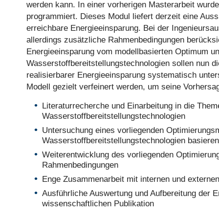
werden kann. In einer vorherigen Masterarbeit wurd
programmiert. Dieses Modul liefert derzeit eine Au
erreichbare Energieeinsparung. Bei der Ingenieursau
allerdings zusätzliche Rahmenbedingungen berücksic
Energieeinsparung vom modellbasierten Optimum un
Wasserstoffbereitstellungstechnologien sollen nun 
realisierbarer Energieeinsparung systematisch unter
Modell gezielt verfeinert werden, um seine Vorhersa
Literaturrecherche und Einarbeitung in die The
Wasserstoffbereitstellungstechnologien
Untersuchung eines vorliegenden Optimierungs
Wasserstoffbereitstellungstechnologien basiere
Weiterentwicklung des vorliegenden Optimierun
Rahmenbedingungen
Enge Zusammenarbeit mit internen und externen
Ausführliche Auswertung und Aufbereitung der Er
wissenschaftlichen Publikation