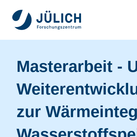
Masterarbeit -
Weiterentwickl
zur Wärmeinteg
Wasserstoffspei