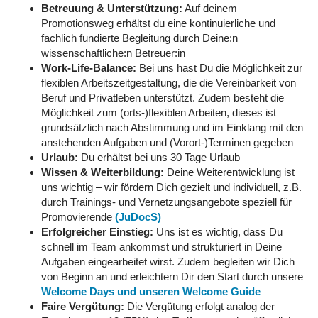
Betreuung & Unterstützung:
Auf deinem
Promotionsweg erhältst du eine kontinuierliche und
fachlich fundierte Begleitung durch Deine:n
wissenschaftliche:n Betreuer:in
Work-Life-Balance:
Bei uns hast Du die Möglichkeit zur
flexiblen Arbeitszeitgestaltung, die die Vereinbarkeit von
Beruf und Privatleben unterstützt. Zudem besteht die
Möglichkeit zum (orts-)flexiblen Arbeiten, dieses ist
grundsätzlich nach Abstimmung und im Einklang mit den
anstehenden Aufgaben und (Vorort-)Terminen gegeben
Urlaub:
Du erhältst bei uns 30 Tage Urlaub
Wissen & Weiterbildung:
Deine Weiterentwicklung ist
uns wichtig – wir fördern Dich gezielt und individuell, z.B.
durch Trainings- und Vernetzungsangebote speziell für
Promovierende
(JuDocS)
Erfolgreicher Einstieg:
Uns ist es wichtig, dass Du
schnell im Team ankommst und strukturiert in Deine
Aufgaben eingearbeitet wirst. Zudem begleiten wir Dich
von Beginn an und erleichtern Dir den Start durch unsere
Welcome Days und unseren Welcome Guide
Faire Vergütung:
Die Vergütung erfolgt analog der