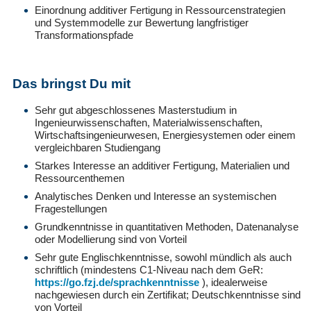
Einordnung additiver Fertigung in Ressourcenstrategien
und Systemmodelle zur Bewertung langfristiger
Transformationspfade
Das bringst Du mit
Sehr gut abgeschlossenes Masterstudium in
Ingenieurwissenschaften, Materialwissenschaften,
Wirtschaftsingenieurwesen, Energiesystemen oder einem
vergleichbaren Studiengang
Starkes Interesse an additiver Fertigung, Materialien und
Ressourcenthemen
Analytisches Denken und Interesse an systemischen
Fragestellungen
Grundkenntnisse in quantitativen Methoden, Datenanalyse
oder Modellierung sind von Vorteil
Sehr gute Englischkenntnisse, sowohl mündlich als auch
schriftlich (mindestens C1-Niveau nach dem GeR:
https://go.fzj.de/sprachkenntnisse
), idealerweise
nachgewiesen durch ein Zertifikat; Deutschkenntnisse sind
von Vorteil