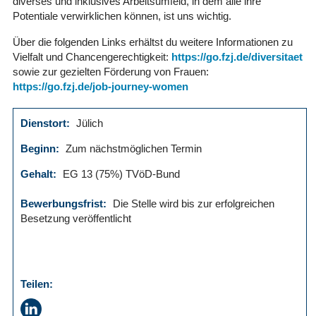
diverses und inklusives Arbeitsumfeld, in dem alle ihre
Potentiale verwirklichen können, ist uns wichtig.
Über die folgenden Links erhältst du weitere Informationen zu
Vielfalt und Chancengerechtigkeit:
https://go.fzj.de/diversitaet
sowie zur gezielten Förderung von Frauen:
https://go.fzj.de/job-journey-women
Dienstort:
Jülich
Beginn:
Zum nächstmöglichen Termin
Gehalt:
EG 13 (75%) TVöD-Bund
Bewerbungsfrist:
Die Stelle wird bis zur erfolgreichen
Besetzung veröffentlicht
Teilen: