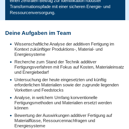
einen zentralen Beitrag zur Identifikation robuster
Transformationspfade mit einer sicheren Energie- und
Ressourcenversorgung.
Deine Aufgaben im Team
Wissenschaftliche Analyse der additiven Fertigung im
Kontext zukünftiger Produktions-, Material- und
Energiesysteme
Recherche zum Stand der Technik additiver
Fertigungsverfahren mit Fokus auf Kosten, Materialeinsatz
und Energiebedarf
Untersuchung der heute eingesetzten und künftig
erforderlichen Materialien sowie der zugrunde liegenden
Vorketten und Feedstocks
Analyse, in welchem Umfang konventionelle
Fertigungsmethoden und Materialien ersetzt werden
können
Bewertung der Auswirkungen additiver Fertigung auf
Materialflüsse, Ressourcennachfragen und
Energiesysteme