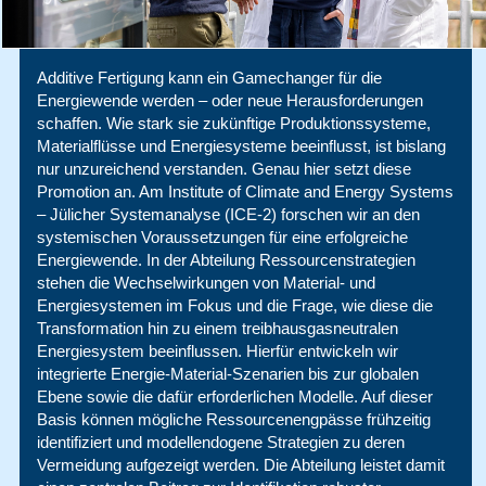
Additive Fertigung kann ein Gamechanger für die
Energiewende werden – oder neue Herausforderungen
schaffen. Wie stark sie zukünftige Produktionssysteme,
Materialflüsse und Energiesysteme beeinflusst, ist bislang
nur unzureichend verstanden. Genau hier setzt diese
Promotion an. Am Institute of Climate and Energy Systems
– Jülicher Systemanalyse (ICE-2) forschen wir an den
systemischen Voraussetzungen für eine erfolgreiche
Energiewende. In der Abteilung Ressourcenstrategien
stehen die Wechselwirkungen von Material- und
Energiesystemen im Fokus und die Frage, wie diese die
Transformation hin zu einem treibhausgasneutralen
Energiesystem beeinflussen. Hierfür entwickeln wir
integrierte Energie-Material-Szenarien bis zur globalen
Ebene sowie die dafür erforderlichen Modelle. Auf dieser
Basis können mögliche Ressourcenengpässe frühzeitig
identifiziert und modellendogene Strategien zu deren
Vermeidung aufgezeigt werden. Die Abteilung leistet damit