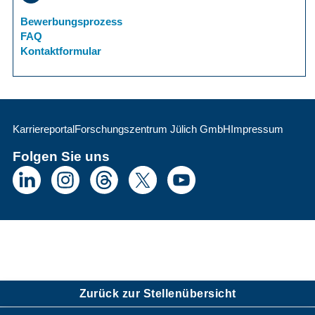
Bewerbungsprozess
FAQ
Kontaktformular
Karriereportal
Forschungszentrum Jülich GmbH
Impressum
Folgen Sie uns
Zurück zur Stellenübersicht