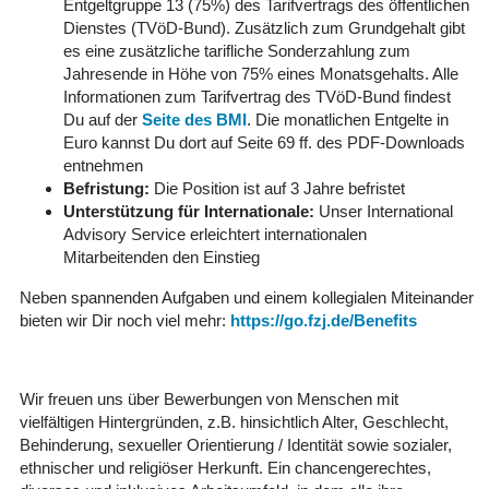
Entgeltgruppe 13 (75%) des Tarifvertrags des öffentlichen
Dienstes (TVöD-Bund). Zusätzlich zum Grundgehalt gibt
es eine zusätzliche tarifliche Sonderzahlung zum
Jahresende in Höhe von 75% eines Monatsgehalts. Alle
Informationen zum Tarifvertrag des TVöD-Bund findest
Du auf der
Seite des BMI
. Die monatlichen Entgelte in
Euro kannst Du dort auf Seite 69 ff. des PDF-Downloads
entnehmen
Befristung:
Die Position ist auf 3 Jahre befristet
Unterstützung für Internationale:
Unser International
Advisory Service erleichtert internationalen
Mitarbeitenden den Einstieg
Neben spannenden Aufgaben und einem kollegialen Miteinander
bieten wir Dir noch viel mehr:
https://go.fzj.de/Benefits
Wir freuen uns über Bewerbungen von Menschen mit
vielfältigen Hintergründen, z.B. hinsichtlich Alter, Geschlecht,
Behinderung, sexueller Orientierung / Identität sowie sozialer,
ethnischer und religiöser Herkunft. Ein chancengerechtes,